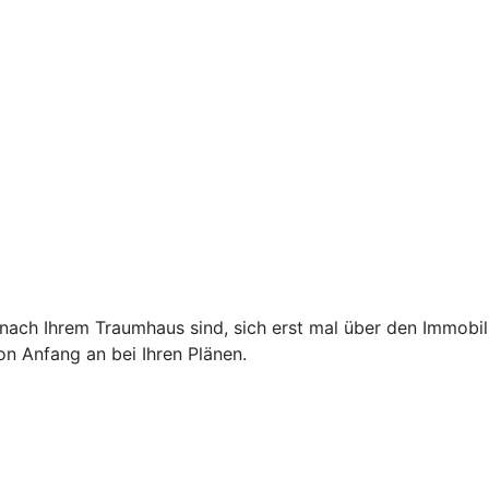
he nach Ihrem Traumhaus sind, sich erst mal über den Immob
on Anfang an bei Ihren Plänen.