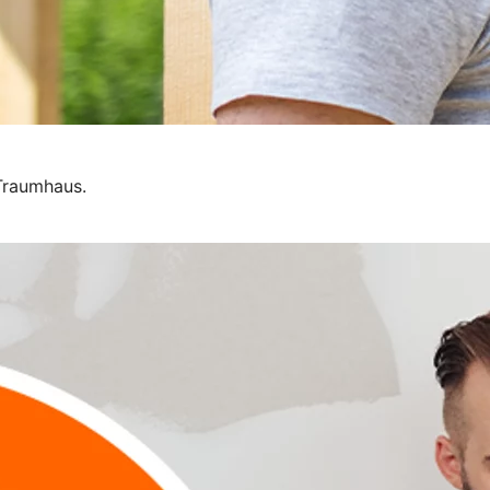
 Traumhaus.